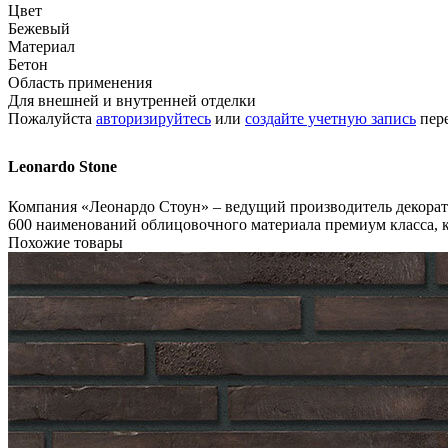
Цвет
Бежевый
Материал
Бетон
Область применения
Для внешней и внутренней отделки
Пожалуйста
авторизируйтесь
или
создайте учетную запись
пере
Leonardo Stone
Компания «Леонардо Стоун» – ведущий производитель декорати
600 наименований облицовочного материала премиум класса, к
Похожие товары