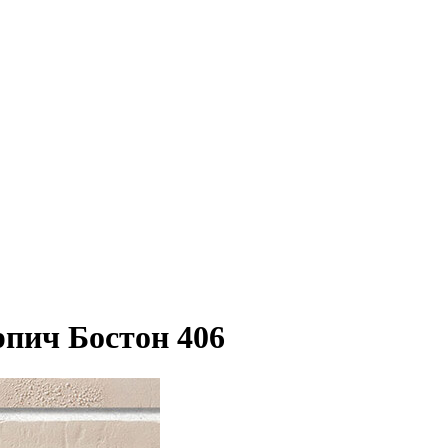
пич Бостон 406