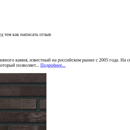
д тем как написать отзыв
вного камня, известный на российском рынке с 2005 года. На с
оторый позволяет...
Подробнее...