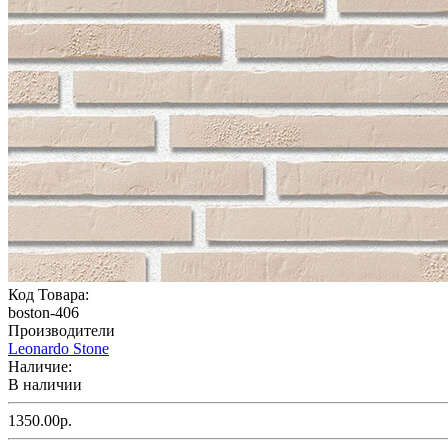
Код Товара:
boston-406
Производители
Leonardo Stone
Наличие:
В наличии
1350.00р.