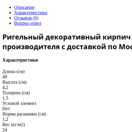
Описание
Характеристики
Отзывов (0)
Вопрос-ответ
Ригельный декоративный кирпич Б
производителя с доставкой по Мос
Характеристики
Длина (см)
49
Высота (см)
4,2
Толщина (см)
1,5
Угловой элемент
Нет
Норма расшивки (см)
1,2
Вес (кг/м2)
24