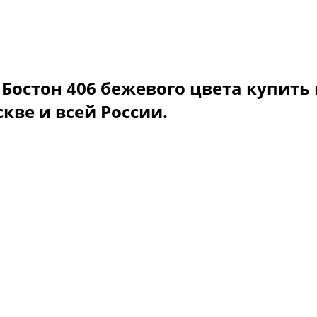
остон 406 бежевого цвета купить 
кве и всей России.