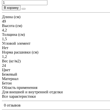
В корзину
Длина (см)
49
Высота (см)
4,2
Толщина (см)
1,5
Угловой элемент
Нет
Норма расшивки (см)
1,2
Вес (кг/м2)
24
Цвет
Бежевый
Материал
Бетон
Область применения
Для внешней и внутренней отделки
Все характеристики
0 отзывов