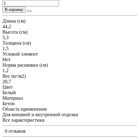
В корзину
Длина (см)
44,2
Высота (см)
5,3
Толщина (см)
1,5
Угловой элемент
Нет
Норма расшивки (см)
1,2
Вес (кг/м2)
20,7
Цвет
Белый
Материал
Бетон
Область применения
Для внешней и внутренней отделки
Все характеристики
0 отзывов