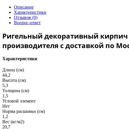
Описание
Характеристики
Отзывов (0)
Вопрос-ответ
Ригельный декоративный кирпич Р
производителя с доставкой по Мос
Характеристики
Длина (см)
44,2
Высота (см)
5,3
Толщина (см)
1,5
Угловой элемент
Нет
Норма расшивки (см)
1,2
Вес (кг/м2)
20,7