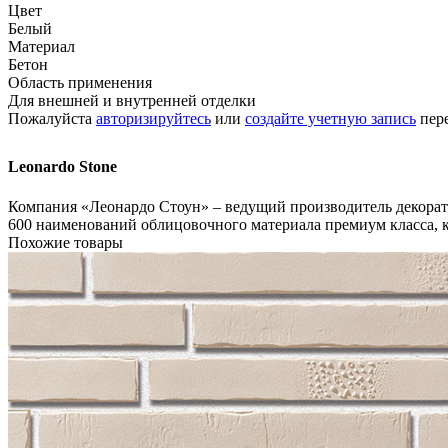
Цвет
Белый
Материал
Бетон
Область применения
Для внешней и внутренней отделки
Пожалуйста
авторизируйтесь
или
создайте учетную запись
пере
Leonardo Stone
Компания «Леонардо Стоун» – ведущий производитель декорати
600 наименований облицовочного материала премиум класса, к
Похожие товары