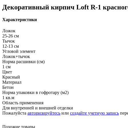
Декоративный кирпич Loft R-1 красного
Характеристики
Ложок
25-26 см
Тычок
12-13 см
Угловой элемент
Ложок+тычок
Норма расшивки (см)
1 см
Цвет
Красный
Материал
Бетон
Норма упаковки в гофротару (м2)
1 кв.м
Область применения
Для внутренней и внешней отделки
Пожалуйста
авторизируйтесь
или
создайте учетную запись
пере
Похожие товары