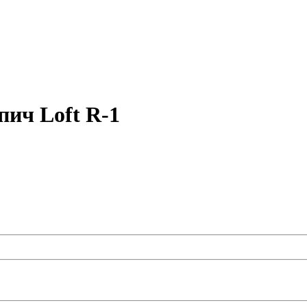
пич Loft R-1