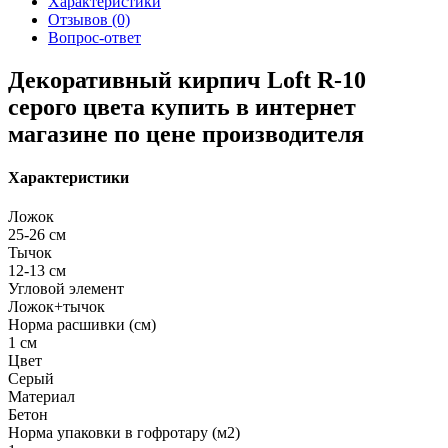
Характеристики
Отзывов (0)
Вопрос-ответ
Декоративный кирпич Loft R-10
серого цвета купить в интернет
магазине по цене производителя
Характеристики
Ложок
25-26 см
Тычок
12-13 см
Угловой элемент
Ложок+тычок
Норма расшивки (см)
1 см
Цвет
Серый
Материал
Бетон
Норма упаковки в гофротару (м2)