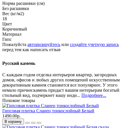
Норма расшивки (см)
Без расшивки
Вес (кг/м2)
18
Цвет
Коричневый
Материал
Гипс
Пожалуйста
авторизируйтесь
или
создайте учетную запись
перед тем как написать отзыв
Русский камень
С каждым годом отделка интерьеров квартир, загородных
домов, офисов и любых других помещений искусственным
декоративным камнем становится все популярнее. У этого
немало причин:камень придаст вашим интерьерам богатый
стильный вид, подчеркнет вашу инди...
Подробнее...
Похожие товары
Гипсовая плитка Сланец тонкослойный Белый
1490.00р.
В корзину