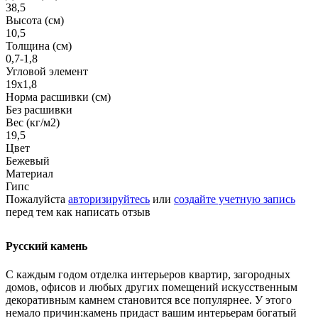
38,5
Высота (см)
10,5
Толщина (см)
0,7-1,8
Угловой элемент
19х1,8
Норма расшивки (см)
Без расшивки
Вес (кг/м2)
19,5
Цвет
Бежевый
Материал
Гипс
Пожалуйста
авторизируйтесь
или
создайте учетную запись
перед тем как написать отзыв
Русский камень
С каждым годом отделка интерьеров квартир, загородных
домов, офисов и любых других помещений искусственным
декоративным камнем становится все популярнее. У этого
немало причин:камень придаст вашим интерьерам богатый