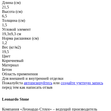
Длина (см)
21,5
Высота (см)
6,5
Толщина (см)
1,5
Угловой элемент
19,3х9,3 см
Норма расшивки (см)
1,2
Вес (кг/м2)
19,5
Цвет
Коричневый
Материал
Бетон
Область применения
Для внешней и внутренней отделки
Пожалуйста
авторизируйтесь
или
создайте учетную запись
перед тем как написать отзыв
Leonardo Stone
Компания «Леонардо Стоун» – ведущий производитель