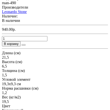
ruan-490
Производители
Leonardo Stone
Наличие:
В наличии
940.00р.
В корзину
Длина (см)
21,5
Высота (см)
6,5
Толщина (см)
1,5
Угловой элемент
19,3х9,3 см
Норма расшивки (см)
1,2
Вес (кг/м2)
19,5
Цвет