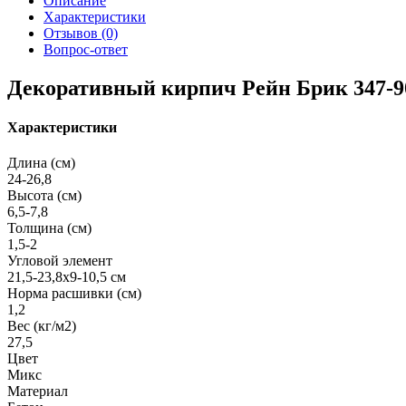
Описание
Характеристики
Отзывов (0)
Вопрос-ответ
Декоративный кирпич Рейн Брик 347-90
Характеристики
Длина (см)
24-26,8
Высота (см)
6,5-7,8
Толщина (см)
1,5-2
Угловой элемент
21,5-23,8х9-10,5 см
Норма расшивки (см)
1,2
Вес (кг/м2)
27,5
Цвет
Микс
Материал