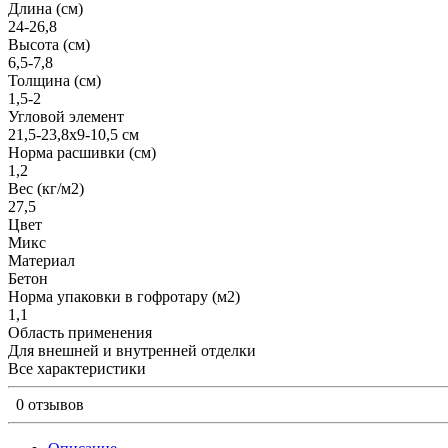
Длина (см)
24-26,8
Высота (см)
6,5-7,8
Толщина (см)
1,5-2
Угловой элемент
21,5-23,8х9-10,5 см
Норма расшивки (см)
1,2
Вес (кг/м2)
27,5
Цвет
Микс
Материал
Бетон
Норма упаковки в гофротару (м2)
1,1
Область применения
Для внешней и внутренней отделки
Все характеристики
0 отзывов