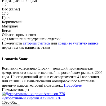
Норма расшивки (см)
1,2
Вес (кг/м2)
17,5
Цвет
Коричневый
Материал
Бетон
Область применения
Для внешней и внутренней отделки
Пожалуйста
авторизируйтесь
или
создайте учетную запись
перед тем как написать отзыв
Leonardo Stone
Компания «Леонардо Стоун» – ведущий производитель
декоративного камня, известный на российском рынке с 2005
года. На сегодняшний день в ее ассортименте 41 коллекция,
или свыше 600 наименований облицовочного материала
премиум класса, который позволяет...
Подробнее...
Похожие товары
Декоративный кирпич Авиньон 776
1090.00р.