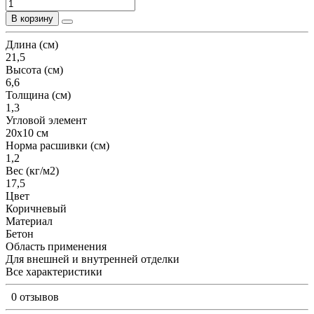
В корзину
Длина (см)
21,5
Высота (см)
6,6
Толщина (см)
1,3
Угловой элемент
20х10 см
Норма расшивки (см)
1,2
Вес (кг/м2)
17,5
Цвет
Коричневый
Материал
Бетон
Область применения
Для внешней и внутренней отделки
Все характеристики
0 отзывов